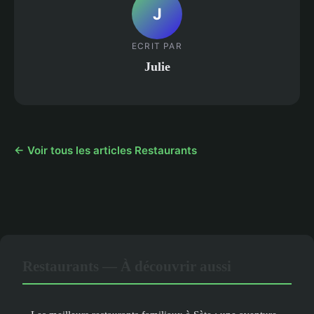
J
ECRIT PAR
Julie
← Voir tous les articles Restaurants
Restaurants — À découvrir aussi